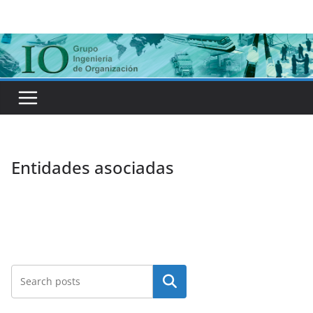
Saltar
al
contenido
Entidades asociadas
Buscar