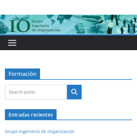
Saltar
al
contenido
Formación
Buscar
Entradas recientes
Grupo Ingeniería de Organización